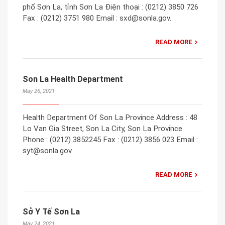
phố Sơn La, tỉnh Sơn La Điện thoại : (0212) 3850 726
Fax : (0212) 3751 980 Email : sxd@sonla.gov.
READ MORE
Son La Health Department
May 26, 2021
Health Department Of Son La Province Address : 48
Lo Van Gia Street, Son La City, Son La Province
Phone : (0212) 3852245 Fax : (0212) 3856 023 Email :
syt@sonla.gov.
READ MORE
Sở Y Tế Sơn La
May 24, 2021