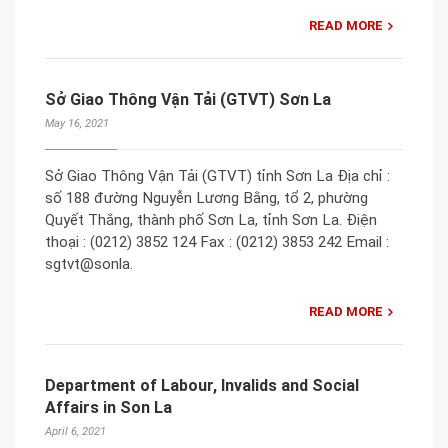
READ MORE
Sở Giao Thông Vận Tải (GTVT) Sơn La
May 16, 2021
Sở Giao Thông Vận Tải (GTVT) tỉnh Sơn La Địa chỉ :
số 188 đường Nguyễn Lương Bằng, tổ 2, phường
Quyết Thắng, thành phố Sơn La, tỉnh Sơn La. Điện
thoại : (0212) 3852 124 Fax : (0212) 3853 242 Email :
sgtvt@sonla.
READ MORE
Department of Labour, Invalids and Social
Affairs in Son La
April 6, 2021