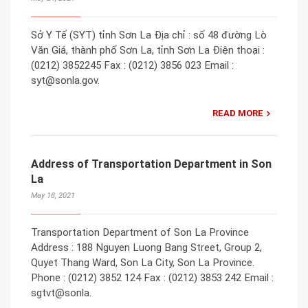
Sở Y Tế (SYT) tỉnh Sơn La Địa chỉ : số 48 đường Lò
Văn Giá, thành phố Sơn La, tỉnh Sơn La Điện thoại :
(0212) 3852245 Fax : (0212) 3856 023 Email :
syt@sonla.gov.
READ MORE
Address of Transportation Department in Son
La
May 18, 2021
Transportation Department of Son La Province
Address : 188 Nguyen Luong Bang Street, Group 2,
Quyet Thang Ward, Son La City, Son La Province.
Phone : (0212) 3852 124 Fax : (0212) 3853 242 Email :
sgtvt@sonla.