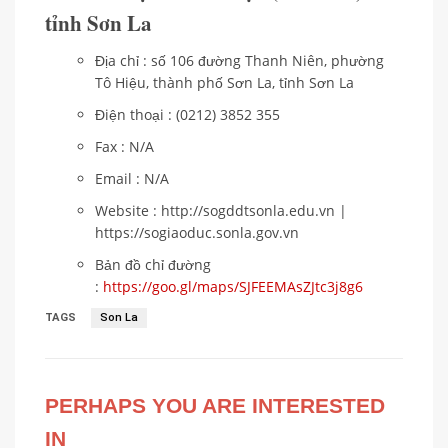
tỉnh Sơn La
Địa chỉ : số 106 đường Thanh Niên, phường
Tô Hiệu, thành phố Sơn La, tỉnh Sơn La
Điện thoại : (0212) 3852 355
Fax : N/A
Email : N/A
Website : http://sogddtsonla.edu.vn |
https://sogiaoduc.sonla.gov.vn
Bản đồ chỉ đường
:
https://goo.gl/maps/SJFEEMAsZJtc3j8g6
TAGS
Son La
PERHAPS YOU ARE INTERESTED
IN