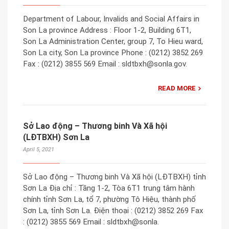
Department of Labour, Invalids and Social Affairs in
Son La province Address : Floor 1-2, Building 6T1,
Son La Administration Center, group 7, To Hieu ward,
Son La city, Son La province Phone : (0212) 3852 269
Fax : (0212) 3855 569 Email : sldtbxh@sonla.gov.
READ MORE
Sở Lao động – Thương binh Và Xã hội
(LĐTBXH) Sơn La
April 5, 2021
Sở Lao động – Thương binh Và Xã hội (LĐTBXH) tỉnh
Sơn La Địa chỉ : Tầng 1-2, Tòa 6T1 trung tâm hành
chính tỉnh Sơn La, tổ 7, phường Tô Hiệu, thành phố
Sơn La, tỉnh Sơn La. Điện thoại : (0212) 3852 269 Fax
: (0212) 3855 569 Email : sldtbxh@sonla.