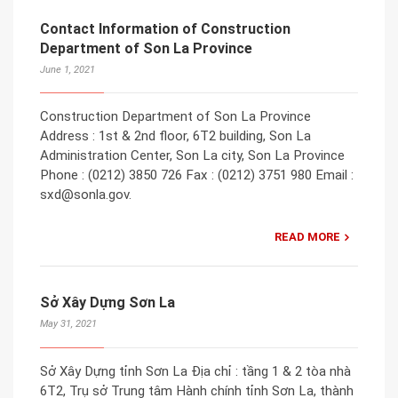
Contact Information of Construction
Department of Son La Province
June 1, 2021
Construction Department of Son La Province
Address : 1st & 2nd floor, 6T2 building, Son La
Administration Center, Son La city, Son La Province
Phone : (0212) 3850 726 Fax : (0212) 3751 980 Email :
sxd@sonla.gov.
READ MORE
Sở Xây Dựng Sơn La
May 31, 2021
Sở Xây Dựng tỉnh Sơn La Địa chỉ : tầng 1 & 2 tòa nhà
6T2, Trụ sở Trung tâm Hành chính tỉnh Sơn La, thành