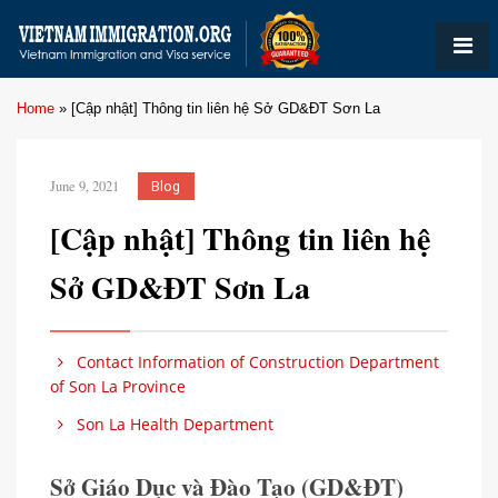
Home
»
[Cập nhật] Thông tin liên hệ Sở GD&ĐT Sơn La
June 9, 2021
Blog
[Cập nhật] Thông tin liên hệ
Sở GD&ĐT Sơn La
Contact Information of Construction Department
of Son La Province
Son La Health Department
Sở Giáo Dục và Đào Tạo (GD&ĐT)