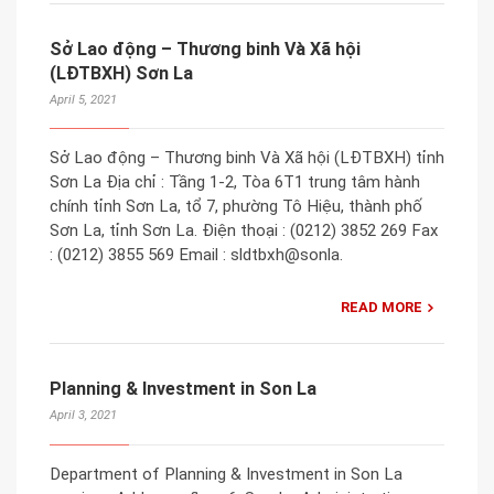
Sở Lao động – Thương binh Và Xã hội
(LĐTBXH) Sơn La
April 5, 2021
Sở Lao động – Thương binh Và Xã hội (LĐTBXH) tỉnh
Sơn La Địa chỉ : Tầng 1-2, Tòa 6T1 trung tâm hành
chính tỉnh Sơn La, tổ 7, phường Tô Hiệu, thành phố
Sơn La, tỉnh Sơn La. Điện thoại : (0212) 3852 269 Fax
: (0212) 3855 569 Email : sldtbxh@sonla.
READ MORE
Planning & Investment in Son La
April 3, 2021
Department of Planning & Investment in Son La