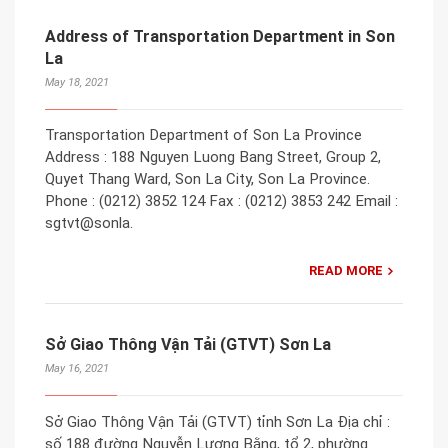
Address of Transportation Department in Son
La
May 18, 2021
Transportation Department of Son La Province
Address : 188 Nguyen Luong Bang Street, Group 2,
Quyet Thang Ward, Son La City, Son La Province.
Phone : (0212) 3852 124 Fax : (0212) 3853 242 Email :
sgtvt@sonla.
READ MORE
Sở Giao Thông Vận Tải (GTVT) Sơn La
May 16, 2021
Sở Giao Thông Vận Tải (GTVT) tỉnh Sơn La Địa chỉ :
số 188 đường Nguyễn Lương Bằng, tổ 2, phường