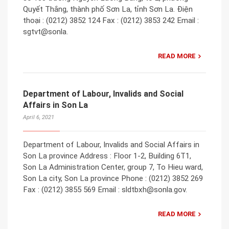
Quyết Thắng, thành phố Sơn La, tỉnh Sơn La. Điện
thoại : (0212) 3852 124 Fax : (0212) 3853 242 Email :
sgtvt@sonla.
READ MORE
Department of Labour, Invalids and Social
Affairs in Son La
April 6, 2021
Department of Labour, Invalids and Social Affairs in
Son La province Address : Floor 1-2, Building 6T1,
Son La Administration Center, group 7, To Hieu ward,
Son La city, Son La province Phone : (0212) 3852 269
Fax : (0212) 3855 569 Email : sldtbxh@sonla.gov.
READ MORE