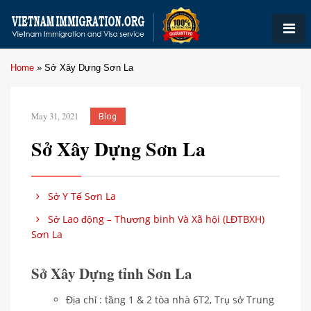
Home
»
Sở Xây Dựng Sơn La
May 31, 2021
Blog
Sở Xây Dựng Sơn La
Sở Y Tế Sơn La
Sở Lao động – Thương binh Và Xã hội (LĐTBXH)
Sơn La
Sở Xây Dựng tỉnh Sơn La
Địa chỉ : tầng 1 & 2 tòa nhà 6T2, Trụ sở Trung