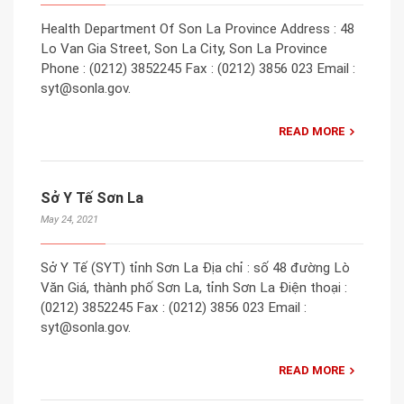
Health Department Of Son La Province Address : 48
Lo Van Gia Street, Son La City, Son La Province
Phone : (0212) 3852245 Fax : (0212) 3856 023 Email :
syt@sonla.gov.
READ MORE
Sở Y Tế Sơn La
May 24, 2021
Sở Y Tế (SYT) tỉnh Sơn La Địa chỉ : số 48 đường Lò
Văn Giá, thành phố Sơn La, tỉnh Sơn La Điện thoại :
(0212) 3852245 Fax : (0212) 3856 023 Email :
syt@sonla.gov.
READ MORE