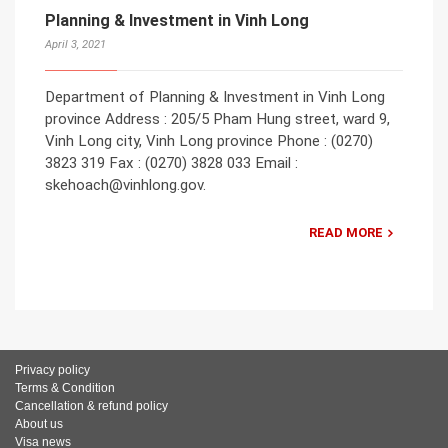
Planning & Investment in Vinh Long
April 3, 2021
Department of Planning & Investment in Vinh Long
province Address : 205/5 Pham Hung street, ward 9,
Vinh Long city, Vinh Long province Phone : (0270)
3823 319 Fax : (0270) 3828 033 Email :
skehoach@vinhlong.gov.
READ MORE
Privacy policy
Terms & Condition
Cancellation & refund policy
About us
Visa news