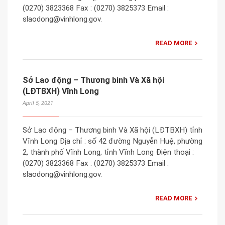
(0270) 3823368 Fax : (0270) 3825373 Email :
slaodong@vinhlong.gov.
READ MORE
Sở Lao động – Thương binh Và Xã hội
(LĐTBXH) Vĩnh Long
April 5, 2021
Sở Lao động – Thương binh Và Xã hội (LĐTBXH) tỉnh
Vĩnh Long Địa chỉ : số 42 đường Nguyễn Huệ, phường
2, thành phố Vĩnh Long, tỉnh Vĩnh Long Điện thoại :
(0270) 3823368 Fax : (0270) 3825373 Email :
slaodong@vinhlong.gov.
READ MORE