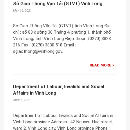
Sở Giao Thông Vận Tải (GTVT) Vĩnh Long
May 16, 2021
Sở Giao Thông Vận Tải (GTVT) tỉnh Vĩnh Long Địa
chỉ : số 83 đường 30 Tháng 4, phường 1, thành phố
Vĩnh Long, tỉnh Vĩnh Long Điện thoại : (0270) 3823
216 Fax : (0270) 3830 518 Email :
sgiaothong@vinhlong.gov.
READ MORE
Department of Labour, Invalids and Social
Affairs in Vinh Long
April 6, 2021
Department of Labour, Invalids and Social Affairs in
Vinh Long province Address : 42 Nguyen Hue street,
ward 2, Vinh Long city, Vinh Long province Phone :