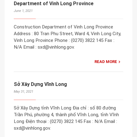
Department of Vinh Long Province
June 1, 2021
Construction Department of Vinh Long Province
Address : 80 Tran Phu Street, Ward 4, Vinh Long City,
Vinh Long Province Phone : (0270) 3822 145 Fax :
N/A Email : sxd@vinhlong.gov.
READ MORE
Sở Xây Dựng Vĩnh Long
May 31, 2021
Sở Xây Dựng tỉnh Vĩnh Long Địa chỉ : số 80 đường
Trần Phú, phường 4, thành phố Vĩnh Long, tỉnh Vĩnh
Long Điện thoại : (0270) 3822 145 Fax : N/A Email :
sxd@vinhlong.gov.