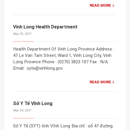
READ MORE
Vinh Long Health Department
May 26, 2021
Health Department Of Vinh Long Province Address :
47 Le Van Tam Street, Ward 1, Vinh Long City, Vinh
Long Province Phone : (0270) 3823 107 Fax : N/A
Email : syte@vinhlong.gov.
READ MORE
Sở Y Tế Vĩnh Long
May 24, 2021
Sở Y Tế (SYT) tỉnh Vĩnh Long Địa chỉ : số 47 đường