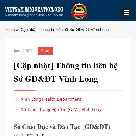
Home
»
[Cập nhật] Thông tin liên hệ Sở GD&ĐT Vĩnh Long
June 9, 2021
Blog
[Cập nhật] Thông tin liên hệ
Sở GD&ĐT Vĩnh Long
Vinh Long Health Department
Sở Giao Thông Vận Tải (GTVT) Vĩnh Long
Sở Giáo Dục và Đào Tạo (GD&ĐT)