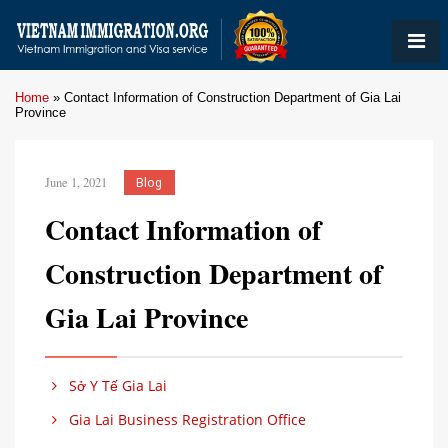
Home
»
Contact Information of Construction Department of Gia Lai
Province
June 1, 2021
Blog
Contact Information of
Construction Department of
Gia Lai Province
Sở Y Tế Gia Lai
Gia Lai Business Registration Office