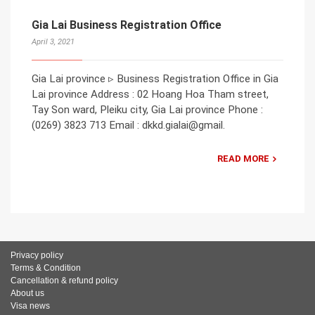
Gia Lai Business Registration Office
April 3, 2021
Gia Lai province ▹ Business Registration Office in Gia
Lai province Address : 02 Hoang Hoa Tham street,
Tay Son ward, Pleiku city, Gia Lai province Phone :
(0269) 3823 713 Email : dkkd.gialai@gmail.
READ MORE
Privacy policy
Terms & Condition
Cancellation & refund policy
About us
Visa news