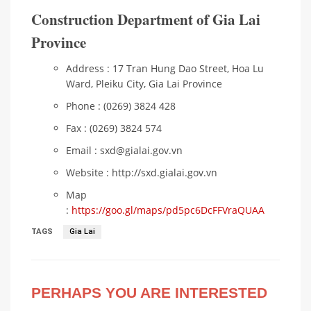
Construction Department of Gia Lai
Province
Address : 17 Tran Hung Dao Street, Hoa Lu
Ward, Pleiku City, Gia Lai Province
Phone : (0269) 3824 428
Fax : (0269) 3824 574
Email : sxd@gialai.gov.vn
Website : http://sxd.gialai.gov.vn
Map
:
https://goo.gl/maps/pd5pc6DcFFVraQUAA
TAGS
Gia Lai
PERHAPS YOU ARE INTERESTED