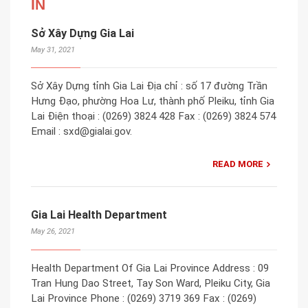
IN
Sở Xây Dựng Gia Lai
May 31, 2021
Sở Xây Dựng tỉnh Gia Lai Địa chỉ : số 17 đường Trần
Hưng Đạo, phường Hoa Lư, thành phố Pleiku, tỉnh Gia
Lai Điện thoại : (0269) 3824 428 Fax : (0269) 3824 574
Email : sxd@gialai.gov.
READ MORE
Gia Lai Health Department
May 26, 2021
Health Department Of Gia Lai Province Address : 09
Tran Hung Dao Street, Tay Son Ward, Pleiku City, Gia
Lai Province Phone : (0269) 3719 369 Fax : (0269)