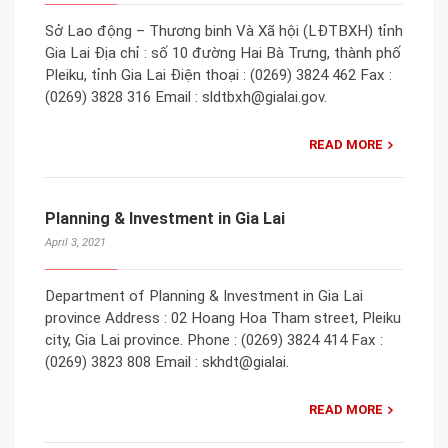
Sở Lao động – Thương binh Và Xã hội (LĐTBXH) tỉnh
Gia Lai Địa chỉ : số 10 đường Hai Bà Trưng, thành phố
Pleiku, tỉnh Gia Lai Điện thoại : (0269) 3824 462 Fax :
(0269) 3828 316 Email : sldtbxh@gialai.gov.
READ MORE
Planning & Investment in Gia Lai
April 3, 2021
Department of Planning & Investment in Gia Lai
province Address : 02 Hoang Hoa Tham street, Pleiku
city, Gia Lai province. Phone : (0269) 3824 414 Fax :
(0269) 3823 808 Email : skhdt@gialai.
READ MORE