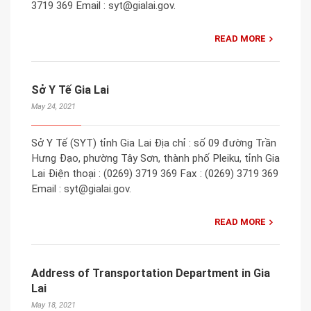
3719 369 Email : syt@gialai.gov.
READ MORE
Sở Y Tế Gia Lai
May 24, 2021
Sở Y Tế (SYT) tỉnh Gia Lai Địa chỉ : số 09 đường Trần
Hưng Đạo, phường Tây Sơn, thành phố Pleiku, tỉnh Gia
Lai Điện thoại : (0269) 3719 369 Fax : (0269) 3719 369
Email : syt@gialai.gov.
READ MORE
Address of Transportation Department in Gia
Lai
May 18, 2021