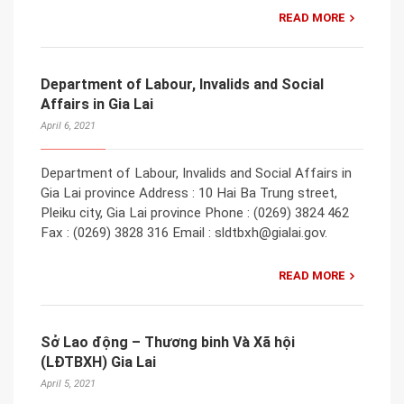
READ MORE
Department of Labour, Invalids and Social
Affairs in Gia Lai
April 6, 2021
Department of Labour, Invalids and Social Affairs in
Gia Lai province Address : 10 Hai Ba Trung street,
Pleiku city, Gia Lai province Phone : (0269) 3824 462
Fax : (0269) 3828 316 Email : sldtbxh@gialai.gov.
READ MORE
Sở Lao động – Thương binh Và Xã hội
(LĐTBXH) Gia Lai
April 5, 2021