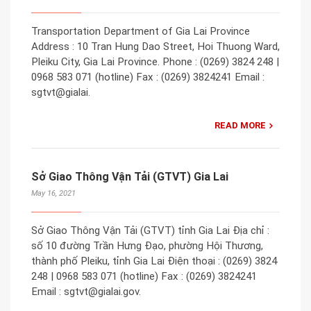
Transportation Department of Gia Lai Province
Address : 10 Tran Hung Dao Street, Hoi Thuong Ward,
Pleiku City, Gia Lai Province. Phone : (0269) 3824 248 |
0968 583 071 (hotline) Fax : (0269) 3824241 Email :
sgtvt@gialai.
READ MORE
Sở Giao Thông Vận Tải (GTVT) Gia Lai
May 16, 2021
Sở Giao Thông Vận Tải (GTVT) tỉnh Gia Lai Địa chỉ :
số 10 đường Trần Hưng Đạo, phường Hội Thương,
thành phố Pleiku, tỉnh Gia Lai Điện thoại : (0269) 3824
248 | 0968 583 071 (hotline) Fax : (0269) 3824241
Email : sgtvt@gialai.gov.