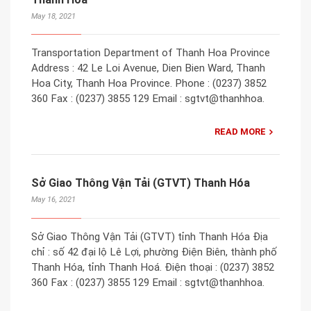
May 18, 2021
Transportation Department of Thanh Hoa Province
Address : 42 Le Loi Avenue, Dien Bien Ward, Thanh
Hoa City, Thanh Hoa Province. Phone : (0237) 3852
360 Fax : (0237) 3855 129 Email : sgtvt@thanhhoa.
READ MORE
Sở Giao Thông Vận Tải (GTVT) Thanh Hóa
May 16, 2021
Sở Giao Thông Vận Tải (GTVT) tỉnh Thanh Hóa Địa
chỉ : số 42 đại lộ Lê Lợi, phường Điện Biên, thành phố
Thanh Hóa, tỉnh Thanh Hoá. Điện thoại : (0237) 3852
360 Fax : (0237) 3855 129 Email : sgtvt@thanhhoa.