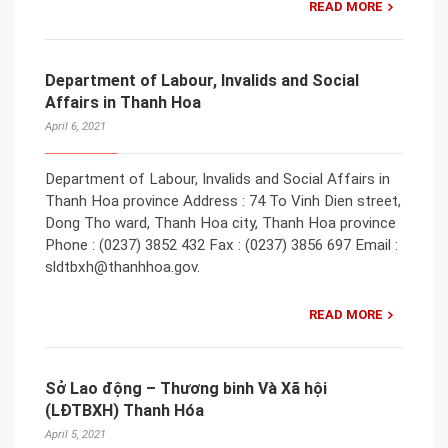
READ MORE
Department of Labour, Invalids and Social
Affairs in Thanh Hoa
April 6, 2021
Department of Labour, Invalids and Social Affairs in
Thanh Hoa province Address : 74 To Vinh Dien street,
Dong Tho ward, Thanh Hoa city, Thanh Hoa province
Phone : (0237) 3852 432 Fax : (0237) 3856 697 Email :
sldtbxh@thanhhoa.gov.
READ MORE
Sở Lao động – Thương binh Và Xã hội
(LĐTBXH) Thanh Hóa
April 5, 2021