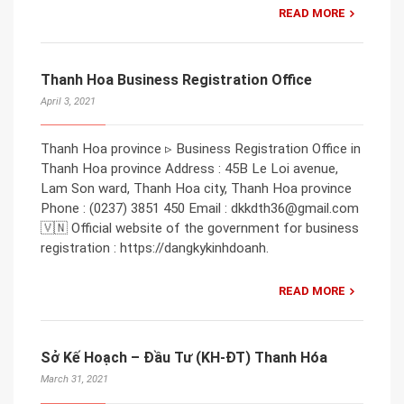
READ MORE
Thanh Hoa Business Registration Office
April 3, 2021
Thanh Hoa province ▹ Business Registration Office in
Thanh Hoa province Address : 45B Le Loi avenue,
Lam Son ward, Thanh Hoa city, Thanh Hoa province
Phone : (0237) 3851 450 Email : dkkdth36@gmail.com
🇻🇳 Official website of the government for business
registration : https://dangkykinhdoanh.
READ MORE
Sở Kế Hoạch – Đầu Tư (KH-ĐT) Thanh Hóa
March 31, 2021