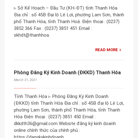
▹ Sở Kế Hoạch – Đầu Tư (KH-ĐT) tỉnh Thanh Hóa
Địa chỉ : số 45B Đại lộ Lê Lợi, phường Lam Sơn, thành
phố Thanh Hóa, tỉnh Thanh Hoá. Điện thoại : (0237)
3852 366 Fax : (0237) 3851 451 Email :
skhdt@thanhhoa.
READ MORE
Phòng Đăng Ký Kinh Doanh (ĐKKD) Thanh Hóa
March 31, 2021
Tỉnh Thanh Hóa ▹ Phòng Đăng Ký Kinh Doanh
(ĐKKD) tỉnh Thanh Hóa Địa chỉ : số 45B đại lộ Lê Lợi,
phường Lam Sơn, thành phố Thanh Hóa, tỉnh Thanh
Hóa Điện thoại : (0237) 3851 450 Email :
dkkdth36@gmail.com Website đăng ký kinh doanh
online chính thức của chính phủ :
https://dangkykinhdoanh.