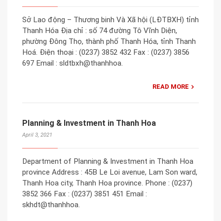
Sở Lao động – Thương binh Và Xã hội (LĐTBXH) tỉnh
Thanh Hóa Địa chỉ : số 74 đường Tô Vĩnh Diện,
phường Đông Thọ, thành phố Thanh Hóa, tỉnh Thanh
Hoá. Điện thoại : (0237) 3852 432 Fax : (0237) 3856
697 Email : sldtbxh@thanhhoa.
READ MORE
Planning & Investment in Thanh Hoa
April 3, 2021
Department of Planning & Investment in Thanh Hoa
province Address : 45B Le Loi avenue, Lam Son ward,
Thanh Hoa city, Thanh Hoa province. Phone : (0237)
3852 366 Fax : (0237) 3851 451 Email :
skhdt@thanhhoa.