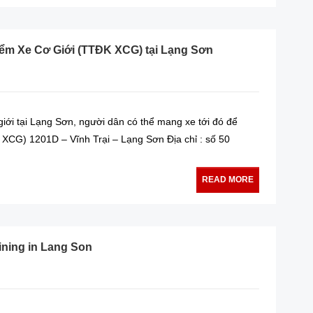
ểm Xe Cơ Giới (TTĐK XCG) tại Lạng Sơn
iới tại Lạng Sơn, người dân có thể mang xe tới đó để
 XCG) 1201D – Vĩnh Trại – Lạng Sơn Địa chỉ : số 50
READ MORE
ining in Lang Son