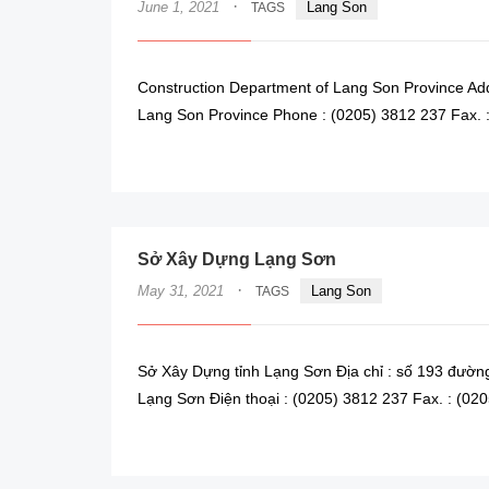
·
June 1, 2021
Lang Son
TAGS
Construction Department of Lang Son Province Addr
Lang Son Province Phone : (0205) 3812 237 Fax. 
Sở Xây Dựng Lạng Sơn
·
May 31, 2021
Lang Son
TAGS
Sở Xây Dựng tỉnh Lạng Sơn Địa chỉ : số 193 đường
Lạng Sơn Điện thoại : (0205) 3812 237 Fax. : (0