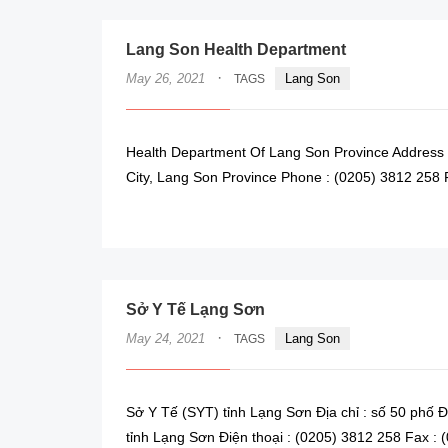
Lang Son Health Department
·
May 26, 2021
Lang Son
TAGS
Health Department Of Lang Son Province Address 
City, Lang Son Province Phone : (0205) 3812 258 
Sở Y Tế Lạng Sơn
·
May 24, 2021
Lang Son
TAGS
Sở Y Tế (SYT) tỉnh Lạng Sơn Địa chỉ : số 50 phố
tỉnh Lạng Sơn Điện thoại : (0205) 3812 258 Fax :