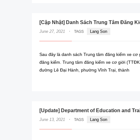
[Cập Nhật] Danh Sách Trung Tâm Đăng Ki
·
June 27, 2021
Lang Son
TAGS
Sau đây là danh sách Trung tâm đăng kiểm xe cơ g
đăng kiểm. Trung tâm đăng kiểm xe cơ giới (TTĐK
đường Lê Đại Hành, phường Vĩnh Trại, thành
[Update] Department of Education and Tra
·
June 13, 2021
Lang Son
TAGS