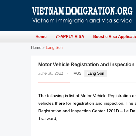
Home
👉APPLY VISA
Boost e-Visa Applicati
Home
»
Lang Son
Motor Vehicle Registration and Inspection
·
June 30, 2021
Lang Son
TAGS
The following is list of Motor Vehicle Registration 
vehicles there for registration and inspection. The
Registration and Inspection Center 1201D – Le Dai
Trai ward,