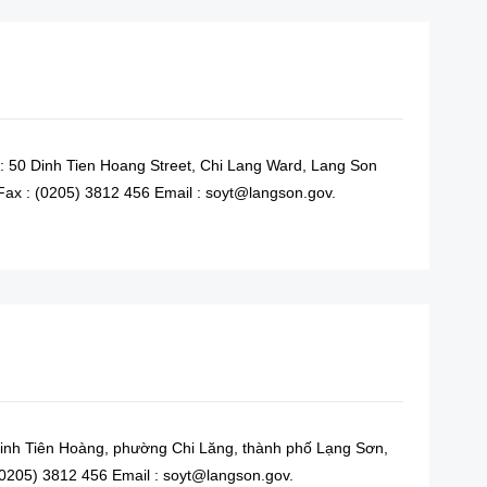
: 50 Dinh Tien Hoang Street, Chi Lang Ward, Lang Son
Fax : (0205) 3812 456 Email : soyt@langson.gov.
READ MORE
 Đinh Tiên Hoàng, phường Chi Lăng, thành phố Lạng Sơn,
 (0205) 3812 456 Email : soyt@langson.gov.