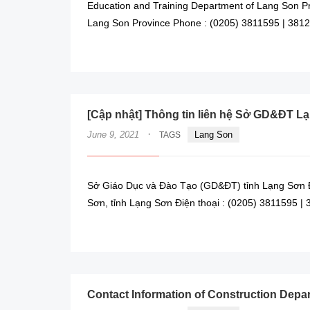
Education and Training Department of Lang Son Pr
Lang Son Province Phone : (0205) 3811595 | 381
[Cập nhật] Thông tin liên hệ Sở GD&ĐT L
·
June 9, 2021
Lang Son
TAGS
Sở Giáo Dục và Đào Tạo (GD&ĐT) tỉnh Lạng Sơn Đ
Sơn, tỉnh Lạng Sơn Điện thoại : (0205) 3811595 
Contact Information of Construction Depa