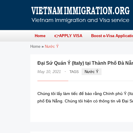
Home
👉APPLY VISA
Boost e-Visa Applicati
Home
»
Nước Ý
Đại Sứ Quán Ý (Italy) tại Thành Phố Đà Nẵ
·
May 10, 2021
Nước Ý
TAGS
Chúng tôi lấy làm tiếc để báo rằng Chính phủ Ý (Ita
phố Đà Nẵng. Chúng tôi hiện có thông tin về Đại Sứ