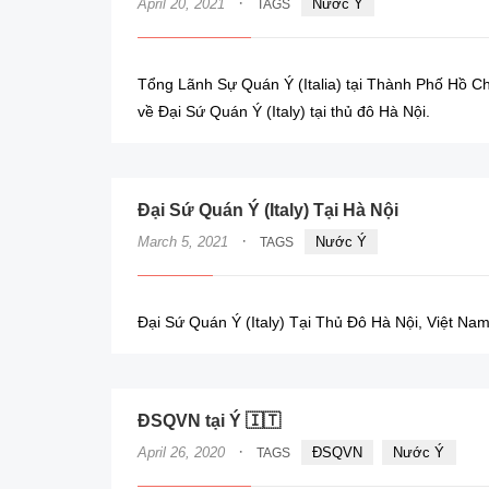
·
April 20, 2021
Nước Ý
TAGS
Tổng Lãnh Sự Quán Ý (Italia) tại Thành Phố Hồ Ch
về Đại Sứ Quán Ý (Italy) tại thủ đô Hà Nội.
Đại Sứ Quán Ý (Italy) Tại Hà Nội
·
March 5, 2021
Nước Ý
TAGS
Đại Sứ Quán Ý (Italy) Tại Thủ Đô Hà Nội, Việt Na
ĐSQVN tại Ý 🇮🇹
·
April 26, 2020
ĐSQVN
Nước Ý
TAGS