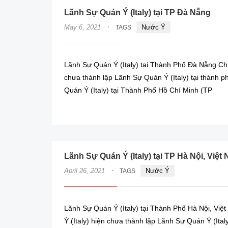
Lãnh Sự Quán Ý (Italy) tại TP Đà Nẵng
·
May 6, 2021
Nước Ý
TAGS
Lãnh Sự Quán Ý (Italy) tại Thành Phố Đà Nẵng Chún
chưa thành lập Lãnh Sự Quán Ý (Italy) tại thành 
Quán Ý (Italy) tại Thành Phố Hồ Chí Minh (TP
Lãnh Sự Quán Ý (Italy) tại TP Hà Nội, Việt
·
April 26, 2021
Nước Ý
TAGS
Lãnh Sự Quán Ý (Italy) tại Thành Phố Hà Nội, Việt
Ý (Italy) hiện chưa thành lập Lãnh Sự Quán Ý (Ital