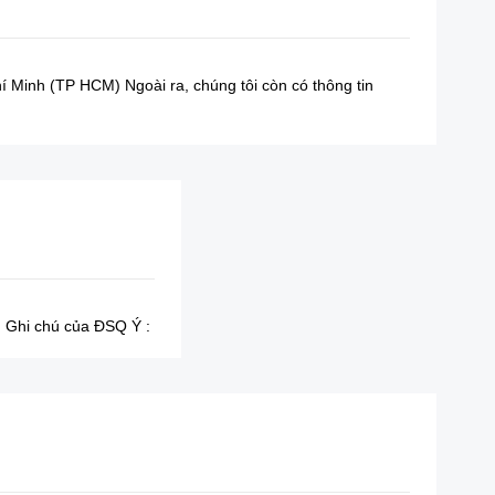
í Minh (TP HCM) Ngoài ra, chúng tôi còn có thông tin
m Ghi chú của ĐSQ Ý :