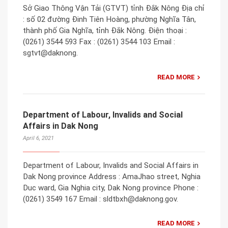
Sở Giao Thông Vận Tải (GTVT) tỉnh Đắk Nông Địa chỉ
: số 02 đường Đinh Tiên Hoàng, phường Nghĩa Tân,
thành phố Gia Nghĩa, tỉnh Đắk Nông. Điện thoại :
(0261) 3544 593 Fax : (0261) 3544 103 Email :
sgtvt@daknong.
READ MORE
Department of Labour, Invalids and Social
Affairs in Dak Nong
April 6, 2021
Department of Labour, Invalids and Social Affairs in
Dak Nong province Address : AmaJhao street, Nghia
Duc ward, Gia Nghia city, Dak Nong province Phone :
(0261) 3549 167 Email : sldtbxh@daknong.gov.
READ MORE