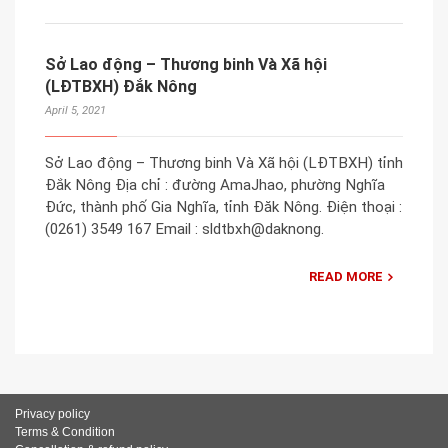
Sở Lao động – Thương binh Và Xã hội
(LĐTBXH) Đắk Nông
April 5, 2021
Sở Lao động – Thương binh Và Xã hội (LĐTBXH) tỉnh
Đắk Nông Địa chỉ : đường AmaJhao, phường Nghĩa
Đức, thành phố Gia Nghĩa, tỉnh Đăk Nông. Điện thoại :
(0261) 3549 167 Email : sldtbxh@daknong.
READ MORE
Privacy policy
Terms & Condition