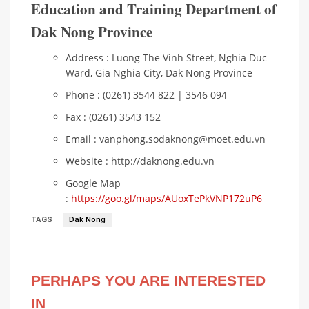
Education and Training Department of
Dak Nong Province
Address : Luong The Vinh Street, Nghia Duc
Ward, Gia Nghia City, Dak Nong Province
Phone : (0261) 3544 822 | 3546 094
Fax : (0261) 3543 152
Email : vanphong.sodaknong@moet.edu.vn
Website : http://daknong.edu.vn
Google Map
:
https://goo.gl/maps/AUoxTePkVNP172uP6
TAGS
Dak Nong
PERHAPS YOU ARE INTERESTED
IN