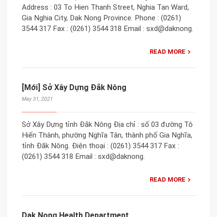
Address : 03 To Hien Thanh Street, Nghia Tan Ward,
Gia Nghia City, Dak Nong Province. Phone : (0261)
3544 317 Fax : (0261) 3544 318 Email : sxd@daknong.
READ MORE
[Mới] Sở Xây Dựng Đắk Nông
May 31, 2021
Sở Xây Dựng tỉnh Đắk Nông Địa chỉ : số 03 đường Tô
Hiến Thành, phường Nghĩa Tân, thành phố Gia Nghĩa,
tỉnh Đăk Nông. Điện thoại : (0261) 3544 317 Fax :
(0261) 3544 318 Email : sxd@daknong.
READ MORE
Dak Nong Health Department