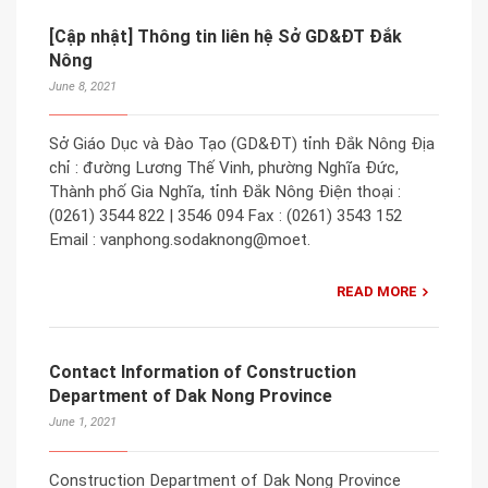
[Cập nhật] Thông tin liên hệ Sở GD&ĐT Đắk
Nông
June 8, 2021
Sở Giáo Dục và Đào Tạo (GD&ĐT) tỉnh Đắk Nông Địa
chỉ : đường Lương Thế Vinh, phường Nghĩa Đức,
Thành phố Gia Nghĩa, tỉnh Đắk Nông Điện thoại :
(0261) 3544 822 | 3546 094 Fax : (0261) 3543 152
Email : vanphong.sodaknong@moet.
READ MORE
Contact Information of Construction
Department of Dak Nong Province
June 1, 2021
Construction Department of Dak Nong Province