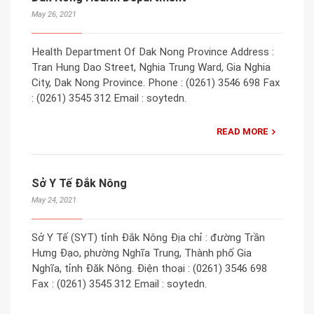
May 26, 2021
Health Department Of Dak Nong Province Address :
Tran Hung Dao Street, Nghia Trung Ward, Gia Nghia
City, Dak Nong Province. Phone : (0261) 3546 698 Fax
: (0261) 3545 312 Email : soytedn.
READ MORE
Sở Y Tế Đắk Nông
May 24, 2021
Sở Y Tế (SYT) tỉnh Đắk Nông Địa chỉ : đường Trần
Hưng Đạo, phường Nghĩa Trung, Thành phố Gia
Nghĩa, tỉnh Đăk Nông. Điện thoại : (0261) 3546 698
Fax : (0261) 3545 312 Email : soytedn.