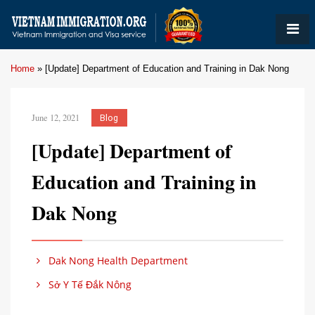
Home
»
[Update] Department of Education and Training in Dak Nong
June 12, 2021
Blog
[Update] Department of
Education and Training in
Dak Nong
Dak Nong Health Department
Sở Y Tế Đắk Nông