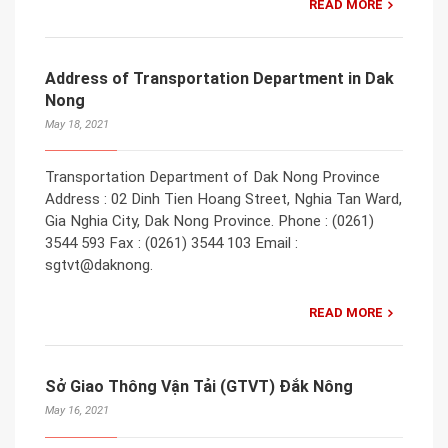
READ MORE
Address of Transportation Department in Dak
Nong
May 18, 2021
Transportation Department of Dak Nong Province
Address : 02 Dinh Tien Hoang Street, Nghia Tan Ward,
Gia Nghia City, Dak Nong Province. Phone : (0261)
3544 593 Fax : (0261) 3544 103 Email :
sgtvt@daknong.
READ MORE
Sở Giao Thông Vận Tải (GTVT) Đắk Nông
May 16, 2021