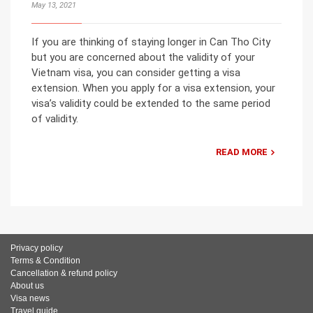
May 13, 2021
If you are thinking of staying longer in Can Tho City
but you are concerned about the validity of your
Vietnam visa, you can consider getting a visa
extension. When you apply for a visa extension, your
visa’s validity could be extended to the same period
of validity.
READ MORE
Privacy policy
Terms & Condition
Cancellation & refund policy
About us
Visa news
Travel guide