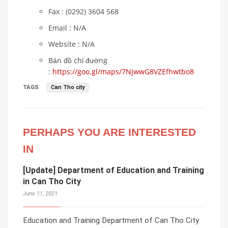
Fax : (0292) 3604 568
Email : N/A
Website : N/A
Bản đồ chỉ đường
:
https://goo.gl/maps/7NjwwG8VZEfhwtbo8
TAGS
Can Tho city
PERHAPS YOU ARE INTERESTED
IN
[Update] Department of Education and Training
in Can Tho City
June 11, 2021
Education and Training Department of Can Tho City