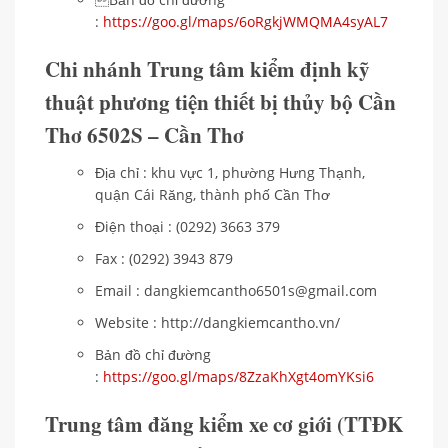
:
https://goo.gl/maps/6oRgkjWMQMA4syAL7
Chi nhánh Trung tâm kiểm định kỹ
thuật phương tiện thiết bị thủy bộ Cần
Thơ 6502S – Cần Thơ
Địa chỉ : khu vực 1, phường Hưng Thạnh,
quận Cái Răng, thành phố Cần Thơ
Điện thoại : (0292) 3663 379
Fax : (0292) 3943 879
Email : dangkiemcantho6501s@gmail.com
Website : http://dangkiemcantho.vn/
Bản đồ chỉ đường
:
https://goo.gl/maps/8ZzaKhXgt4omYKsi6
Trung tâm đăng kiểm xe cơ giới (TTĐK