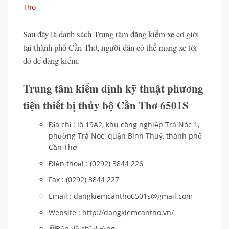
Tho
Sau đây là danh sách Trung tâm đăng kiểm xe cơ giới
tại thành phố Cần Thơ, người dân có thể mang xe tới
đó để đăng kiểm.
Trung tâm kiểm định kỹ thuật phương
tiện thiết bị thủy bộ Cần Thơ 6501S
Địa chỉ : lô 19A2, khu công nghiệp Trà Nóc 1,
phường Trà Nóc, quận Bình Thuỷ, thành phố
Cần Thơ
Điện thoại : (0292) 3844 226
Fax : (0292) 3844 227
Email : dangkiemcantho6501s@gmail.com
Website : http://dangkiemcantho.vn/
Bản đồ chỉ đường