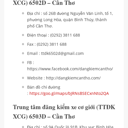
XCG) 6502D – Cần Thơ
Địa chỉ : số 26B đường Nguyễn Văn Linh, tổ 1,
phường Long Hòa, quận Bình Thủy, thành
phố Cần Thơ.
Điện thoại : (0292) 3811 688
Fax : (0292) 3811 688
Email : ttdk6502d@gmail.com
FB :
https://www.facebook.com/dangkiemcantho/
Website : http://dangkiemcantho.com/
Bản đồ chỉ đường
:
https://goo.gl/maps/bJRNsBSECxnNto2QA
Trung tâm đăng kiểm xe cơ giới (TTĐK
XCG) 6503D – Cần Thơ
Địa chỉ : số 9A Quốc lộ 91B, Khu vực Bình Hòa