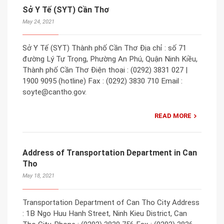
Sở Y Tế (SYT) Cần Thơ
May 24, 2021
Sở Y Tế (SYT) Thành phố Cần Thơ Địa chỉ : số 71
đường Lý Tự Trọng, Phường An Phú, Quận Ninh Kiều,
Thành phố Cần Thơ Điện thoại : (0292) 3831 027 |
1900 9095 (hotline) Fax : (0292) 3830 710 Email :
soyte@cantho.gov.
READ MORE
Address of Transportation Department in Can
Tho
May 18, 2021
Transportation Department of Can Tho City Address
: 1B Ngo Huu Hanh Street, Ninh Kieu District, Can