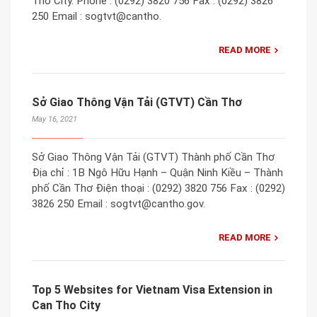
Tho City. Phone : (0292) 3820 756 Fax : (0292) 3826
250 Email : sogtvt@cantho.
READ MORE
Sở Giao Thông Vận Tải (GTVT) Cần Thơ
May 16, 2021
Sở Giao Thông Vận Tải (GTVT) Thành phố Cần Thơ
Địa chỉ : 1B Ngô Hữu Hạnh – Quận Ninh Kiều – Thành
phố Cần Thơ Điện thoại : (0292) 3820 756 Fax : (0292)
3826 250 Email : sogtvt@cantho.gov.
READ MORE
Top 5 Websites for Vietnam Visa Extension in
Can Tho City