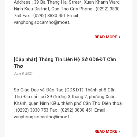
Address : 39 Ba Thang Hai Street, Xuan Khanh Ward,
Ninh Kieu District, Can Tho City Phone : (0292) 3830
753 Fax : (0292) 3830 451 Email :
vanphong.socantho@moet.
READ MORE
[Cập nhật] Thông Tin Liên Hệ Sở GD&ĐT Cần
Thơ
June 8, 2021
Sở Giáo Dục và Đào Tạo (GD&ĐT) Thành phố Cần
Thơ Địa chỉ : số 39 đường 3 tháng 2, phường Xuân
Khánh, quận Ninh Kiều, thành phố Cần Thơ Điện thoại
: (0292) 3830 753 Fax : (0292) 3830 451 Email :
vanphong.socantho@moet.
READ MORE