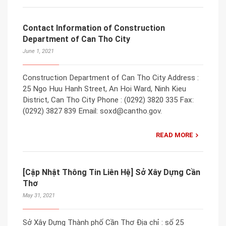
Contact Information of Construction
Department of Can Tho City
June 1, 2021
Construction Department of Can Tho City Address :
25 Ngo Huu Hanh Street, An Hoi Ward, Ninh Kieu
District, Can Tho City Phone : (0292) 3820 335 Fax:
(0292) 3827 839 Email: soxd@cantho.gov.
READ MORE
[Cập Nhật Thông Tin Liên Hệ] Sở Xây Dựng Cần
Thơ
May 31, 2021
Sở Xây Dựng Thành phố Cần Thơ Địa chỉ : số 25