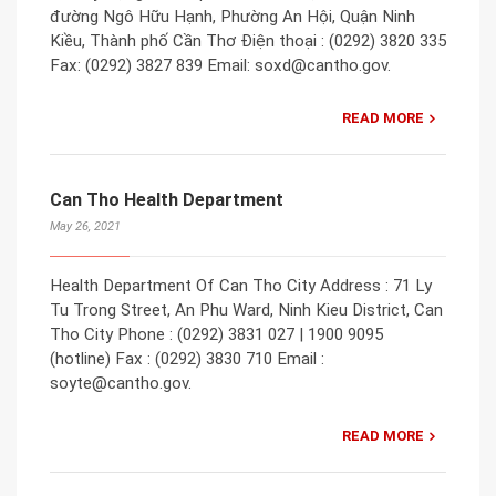
đường Ngô Hữu Hạnh, Phường An Hội, Quận Ninh
Kiều, Thành phố Cần Thơ Điện thoại : (0292) 3820 335
Fax: (0292) 3827 839 Email: soxd@cantho.gov.
READ MORE
Can Tho Health Department
May 26, 2021
Health Department Of Can Tho City Address : 71 Ly
Tu Trong Street, An Phu Ward, Ninh Kieu District, Can
Tho City Phone : (0292) 3831 027 | 1900 9095
(hotline) Fax : (0292) 3830 710 Email :
soyte@cantho.gov.
READ MORE