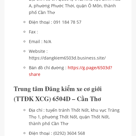
A, phường Phước Thới, quận Ô Môn, thành
phố Cần Thơ
Điện thoại : 091 184 78 57
Fax :
Email : N/A
Website :
https://dangkiem6503d.business.site/
Bản đồ chỉ đường :
https://g.page/6503d?
share
Trung tâm Đăng kiểm xe cơ giới
(TTĐK XCG) 6504D – Cần Thơ
Địa chỉ : tuyến tránh Thốt Nốt, khu vực Tràng
Thọ 1, phường Thốt Nốt, quận Thốt Nốt,
thành phố Cần Thơ
Điện thoại : (0292) 3604 568