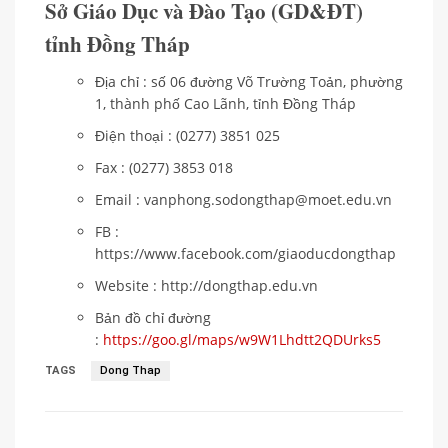
Sở Giáo Dục và Đào Tạo (GD&ĐT)
tỉnh Đồng Tháp
Địa chỉ : số 06 đường Võ Trường Toản, phường
1, thành phố Cao Lãnh, tỉnh Đồng Tháp
Điện thoại : (0277) 3851 025
Fax : (0277) 3853 018
Email : vanphong.sodongthap@moet.edu.vn
FB :
https://www.facebook.com/giaoducdongthap
Website : http://dongthap.edu.vn
Bản đồ chỉ đường
:
https://goo.gl/maps/w9W1Lhdtt2QDUrks5
TAGS
Dong Thap