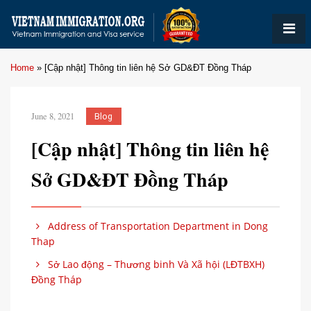
Home
»
[Cập nhật] Thông tin liên hệ Sở GD&ĐT Đồng Tháp
June 8, 2021
Blog
[Cập nhật] Thông tin liên hệ
Sở GD&ĐT Đồng Tháp
Address of Transportation Department in Dong
Thap
Sở Lao động – Thương binh Và Xã hội (LĐTBXH)
Đồng Tháp