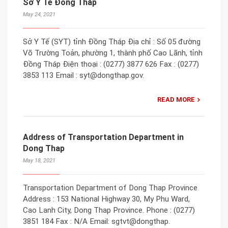
Sở Y Tế Đồng Tháp
May 24, 2021
Sở Y Tế (SYT) tỉnh Đồng Tháp Địa chỉ : Số 05 đường
Võ Trường Toản, phường 1, thành phố Cao Lãnh, tỉnh
Đồng Tháp Điện thoại : (0277) 3877 626 Fax : (0277)
3853 113 Email : syt@dongthap.gov.
READ MORE
Address of Transportation Department in
Dong Thap
May 18, 2021
Transportation Department of Dong Thap Province
Address : 153 National Highway 30, My Phu Ward,
Cao Lanh City, Dong Thap Province. Phone : (0277)
3851 184 Fax : N/A Email: sgtvt@dongthap.