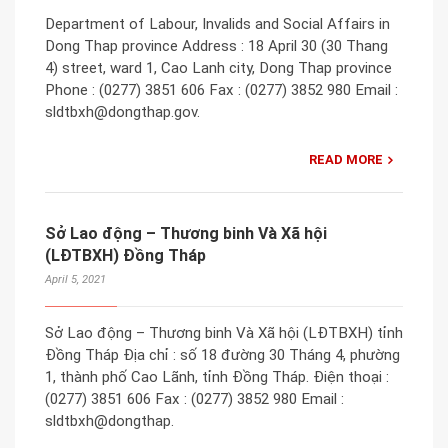
Department of Labour, Invalids and Social Affairs in
Dong Thap province Address : 18 April 30 (30 Thang
4) street, ward 1, Cao Lanh city, Dong Thap province
Phone : (0277) 3851 606 Fax : (0277) 3852 980 Email :
sldtbxh@dongthap.gov.
READ MORE
Sở Lao động – Thương binh Và Xã hội
(LĐTBXH) Đồng Tháp
April 5, 2021
Sở Lao động – Thương binh Và Xã hội (LĐTBXH) tỉnh
Đồng Tháp Địa chỉ : số 18 đường 30 Tháng 4, phường
1, thành phố Cao Lãnh, tỉnh Đồng Tháp. Điện thoại :
(0277) 3851 606 Fax : (0277) 3852 980 Email :
sldtbxh@dongthap.