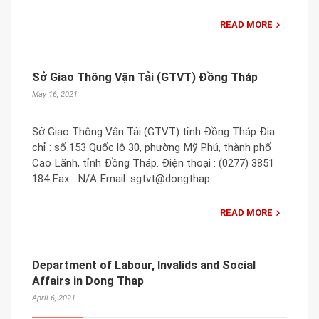
READ MORE
Sở Giao Thông Vận Tải (GTVT) Đồng Tháp
May 16, 2021
Sở Giao Thông Vận Tải (GTVT) tỉnh Đồng Tháp Địa
chỉ : số 153 Quốc lộ 30, phường Mỹ Phú, thành phố
Cao Lãnh, tỉnh Đồng Tháp. Điện thoại : (0277) 3851
184 Fax : N/A Email: sgtvt@dongthap.
READ MORE
Department of Labour, Invalids and Social
Affairs in Dong Thap
April 6, 2021