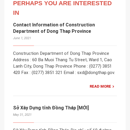
PERHAPS YOU ARE INTERESTED
IN
Contact Information of Construction
Department of Dong Thap Province
June 1, 2021
Construction Department of Dong Thap Province
Address : 60 Ba Muoi Thang Tu Street, Ward 1, Cao
Lanh City, Dong Thap Province Phone : (0277) 3851
420 Fax : (0277) 3851 321 Email : sxd@dongthap.gov.
READ MORE
Sở Xây Dựng tỉnh Đồng Tháp [MỚI]
May 31, 2021