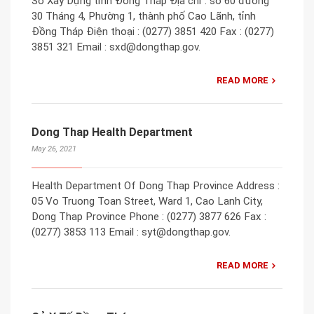
Sở Xây Dựng tỉnh Đồng Tháp Địa chỉ : số 60 đường
30 Tháng 4, Phường 1, thành phố Cao Lãnh, tỉnh
Đồng Tháp Điện thoại : (0277) 3851 420 Fax : (0277)
3851 321 Email : sxd@dongthap.gov.
READ MORE
Dong Thap Health Department
May 26, 2021
Health Department Of Dong Thap Province Address :
05 Vo Truong Toan Street, Ward 1, Cao Lanh City,
Dong Thap Province Phone : (0277) 3877 626 Fax :
(0277) 3853 113 Email : syt@dongthap.gov.
READ MORE