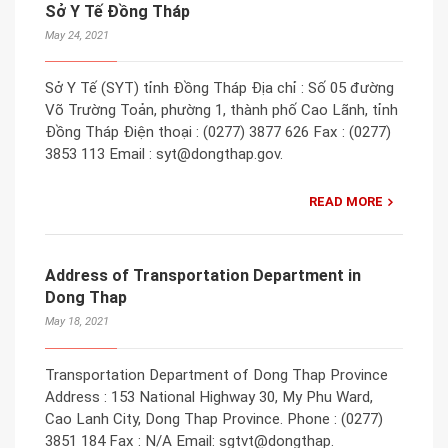
Sở Y Tế Đồng Tháp
May 24, 2021
Sở Y Tế (SYT) tỉnh Đồng Tháp Địa chỉ : Số 05 đường
Võ Trường Toản, phường 1, thành phố Cao Lãnh, tỉnh
Đồng Tháp Điện thoại : (0277) 3877 626 Fax : (0277)
3853 113 Email : syt@dongthap.gov.
READ MORE
Address of Transportation Department in
Dong Thap
May 18, 2021
Transportation Department of Dong Thap Province
Address : 153 National Highway 30, My Phu Ward,
Cao Lanh City, Dong Thap Province. Phone : (0277)
3851 184 Fax : N/A Email: sgtvt@dongthap.