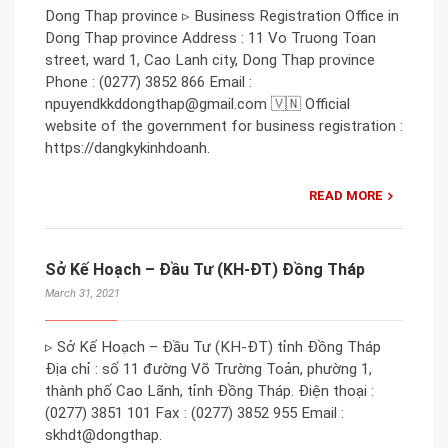
Dong Thap province ▹ Business Registration Office in
Dong Thap province Address : 11 Vo Truong Toan
street, ward 1, Cao Lanh city, Dong Thap province
Phone : (0277) 3852 866 Email :
npuyendkkddongthap@gmail.com 🇻🇳 Official
website of the government for business registration :
https://dangkykinhdoanh.
READ MORE
Sở Kế Hoạch – Đầu Tư (KH-ĐT) Đồng Tháp
March 31, 2021
▹ Sở Kế Hoạch – Đầu Tư (KH-ĐT) tỉnh Đồng Tháp
Địa chỉ : số 11 đường Võ Trường Toản, phường 1,
thành phố Cao Lãnh, tỉnh Đồng Tháp. Điện thoại :
(0277) 3851 101 Fax : (0277) 3852 955 Email :
skhdt@dongthap.