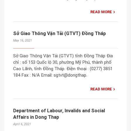
READ MORE
Sở Giao Thông Vận Tải (GTVT) Đồng Tháp
May 16, 2021
Sở Giao Thông Vận Tải (GTVT) tỉnh Đồng Tháp Địa
chỉ : số 153 Quốc lộ 30, phường Mỹ Phú, thành phố
Cao Lãnh, tỉnh Đồng Tháp. Điện thoại : (0277) 3851
184 Fax : N/A Email: sgtvt@dongthap.
READ MORE
Department of Labour, Invalids and Social
Affairs in Dong Thap
April 6, 2021