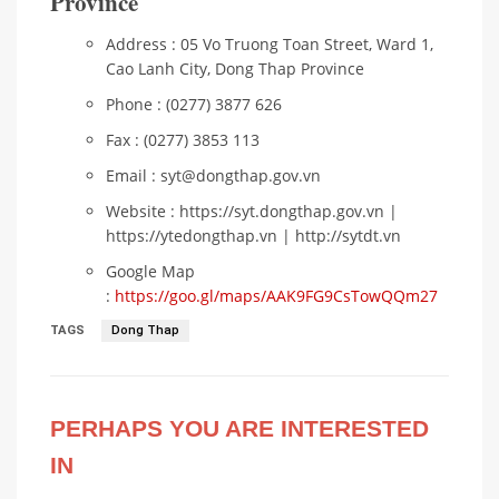
Province
Address : 05 Vo Truong Toan Street, Ward 1,
Cao Lanh City, Dong Thap Province
Phone : (0277) 3877 626
Fax : (0277) 3853 113
Email : syt@dongthap.gov.vn
Website : https://syt.dongthap.gov.vn |
https://ytedongthap.vn | http://sytdt.vn
Google Map
:
https://goo.gl/maps/AAK9FG9CsTowQQm27
TAGS
Dong Thap
PERHAPS YOU ARE INTERESTED
IN