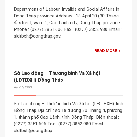
Department of Labour, Invalids and Social Affairs in
Dong Thap province Address : 18 April 30 (30 Thang
4) street, ward 1, Cao Lanh city, Dong Thap province
Phone : (0277) 3851 606 Fax : (0277) 3852 980 Email :
sldtbxh@dongthap.gov.
READ MORE
Sở Lao động – Thương binh Và Xã hội
(LĐTBXH) Đồng Tháp
April 5, 2021
Sở Lao động – Thương binh Và Xã hội (LĐTBXH) tỉnh
Đồng Tháp Địa chỉ : số 18 đường 30 Tháng 4, phường
1, thành phố Cao Lãnh, tỉnh Đồng Tháp. Điện thoại :
(0277) 3851 606 Fax : (0277) 3852 980 Email :
sldtbxh@dongthap.