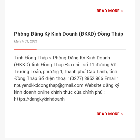
READ MORE
Phòng Đăng Ký Kinh Doanh (ĐKKD) Đồng Tháp
March 31, 2021
Tỉnh Đồng Tháp ▹ Phòng Đăng Ký Kinh Doanh
(ĐKKD) tỉnh Đồng Tháp Địa chỉ : số 11 đường Võ
Trường Toản, phường 1, thành phố Cao Lãnh, tỉnh
Đồng Tháp Số điện thoại : (0277) 3852 866 Email :
npuyendkkddongthap@gmail.com Website đăng ký
kinh doanh online chính thức của chính phủ :
https://dangkykinhdoanh.
READ MORE