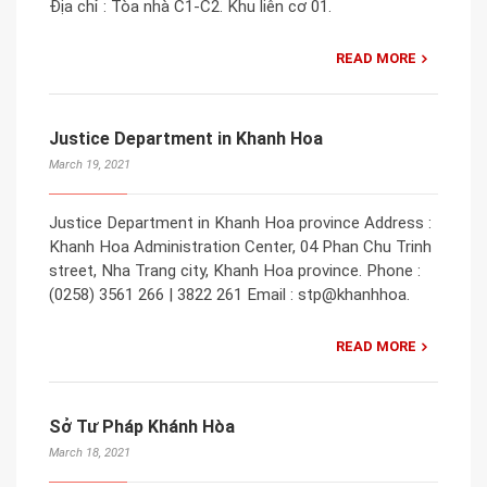
Địa chỉ : Tòa nhà C1-C2. Khu liên cơ 01.
READ MORE
Justice Department in Khanh Hoa
March 19, 2021
Justice Department in Khanh Hoa province Address :
Khanh Hoa Administration Center, 04 Phan Chu Trinh
street, Nha Trang city, Khanh Hoa province. Phone :
(0258) 3561 266 | 3822 261 Email : stp@khanhhoa.
READ MORE
Sở Tư Pháp Khánh Hòa
March 18, 2021