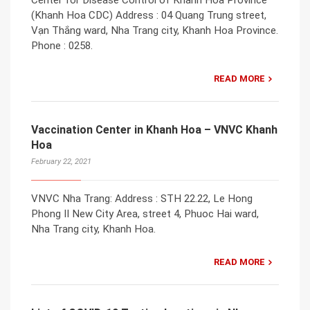
(Khanh Hoa CDC) Address : 04 Quang Trung street,
Vạn Thắng ward, Nha Trang city, Khanh Hoa Province.
Phone : 0258.
READ MORE
Vaccination Center in Khanh Hoa – VNVC Khanh
Hoa
February 22, 2021
VNVC Nha Trang: Address : STH 22.22, Le Hong
Phong II New City Area, street 4, Phuoc Hai ward,
Nha Trang city, Khanh Hoa.
READ MORE