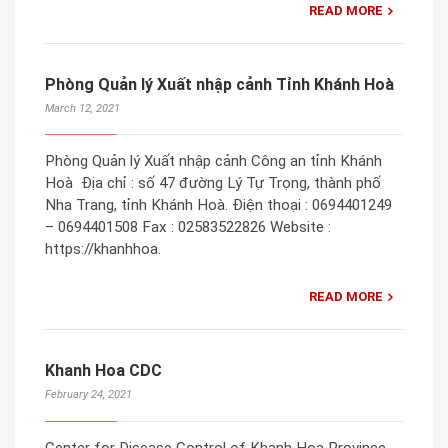
READ MORE
Phòng Quản lý Xuất nhập cảnh Tỉnh Khánh Hoà
March 12, 2021
Phòng Quản lý Xuất nhập cảnh Công an tỉnh Khánh
Hoà Địa chỉ : số 47 đường Lý Tự Trọng, thành phố
Nha Trang, tỉnh Khánh Hoà. Điện thoại : 0694401249
– 0694401508 Fax : 02583522826 Website :
https://khanhhoa.
READ MORE
Khanh Hoa CDC
February 24, 2021
Center for Disease Control of Khanh Hoa Province