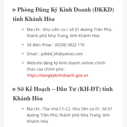
▹ Phòng Đăng Ký Kinh Doanh (ĐKKD)
tỉnh Khánh Hòa
Địa chỉ : Khu Liên cơ I, số 01 đường Trần Phú,
thành phố Nha Trang, tỉnh Khánh Hòa
Số điện thoại : (0258) 3822 176
Email : pdkkd_kh@yahoo.com
Website đăng ký kinh doanh online chính
thức của chính phủ :
https://dangkykinhdoanh.gov.vn
▹ Sở Kế Hoạch – Đầu Tư (KH-ĐT) tỉnh
Khánh Hòa
Địa chỉ : Tòa nhà C1-C2. Khu liên cơ 01. Số 01
đường Trần Phú, thành phố Nha Trang, tỉnh
Khánh Hòa.