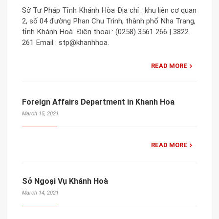
Sở Tư Pháp Tỉnh Khánh Hòa Địa chỉ : khu liên cơ quan
2, số 04 đường Phan Chu Trinh, thành phố Nha Trang,
tỉnh Khánh Hoà. Điện thoại : (0258) 3561 266 | 3822
261 Email : stp@khanhhoa.
READ MORE
Foreign Affairs Department in Khanh Hoa
March 15, 2021
READ MORE
Sở Ngoại Vụ Khánh Hoà
March 14, 2021