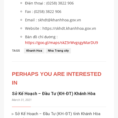
Điện thoại : (0258) 3822 906
Fax : (0258) 3822 906
Email : skhdt@khanhhoa.gov.vn
Website : https://skhdt.khanhhoa.gov.vn
Bản đồ chỉ đường :
https://goo.gl/maps/skZ3rWvgsgyMarDU9
TAGS
Khanh Hoa
Nha Trang city
PERHAPS YOU ARE INTERESTED
IN
Sở Kế Hoạch – Đầu Tư (KH-ĐT) Khánh Hòa
March 31, 2021
▹ Sở Kế Hoạch – Đầu Tư (KH-ĐT) tỉnh Khánh Hòa