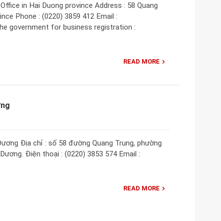
Office in Hai Duong province Address : 58 Quang
ince Phone : (0220) 3859 412 Email :
he government for business registration :
READ MORE
ơng
ương Địa chỉ : số 58 đường Quang Trung, phường
Dương. Điện thoại : (0220) 3853 574 Email :
READ MORE