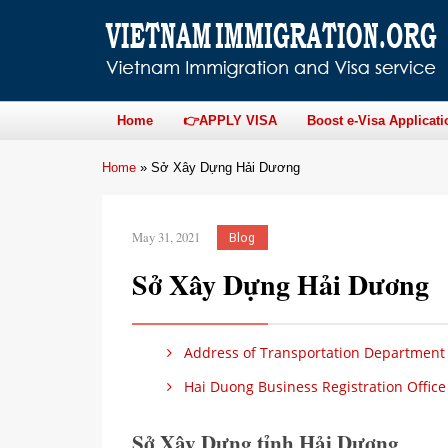
Home
👉APPLY VISA
Boost e-Visa Applicati
Home
»
Sở Xây Dựng Hải Dương
May 31, 2021
Blog
Sở Xây Dựng Hải Dương
Address of Transportation Department
Hai Duong Business Registration Office
Sở Xây Dựng tỉnh Hải Dương