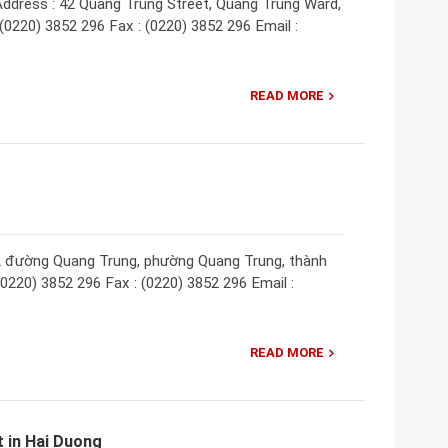
ddress : 42 Quang Trung Street, Quang Trung Ward,
(0220) 3852 296 Fax : (0220) 3852 296 Email :
READ MORE
42 đường Quang Trung, phường Quang Trung, thành
0220) 3852 296 Fax : (0220) 3852 296 Email :
READ MORE
 in Hai Duong