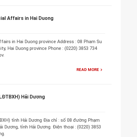
ial Affairs in Hai Duong
ffairs in Hai Duong province Address : 08 Pham Su
ity, Hai Duong province Phone : (0220) 3853 734
v.
READ MORE
(LĐTBXH) Hải Dương
BXH) tỉnh Hải Dương Địa chỉ : số 08 đường Phạm
 Dương, tỉnh Hải Dương. Điện thoại : (0220) 3853
ng.