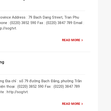
ovince Address : 79 Bach Dang Street, Tran Phu
one : (0220) 3852 590 Fax : (0220) 3847 789 Email :
://sogtvt.
READ MORE
ơng
ng Địa chỉ : số 79 đường Bạch Đằng, phường Trần
ện thoại : (0220) 3852 590 Fax : (0220) 3847 789
 : http://sogtvt.
READ MORE