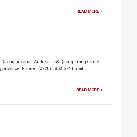
READ MORE
 Duong province Address : 58 Quang Trung street,
 province. Phone : (0220) 3853 574 Email :
READ MORE
e