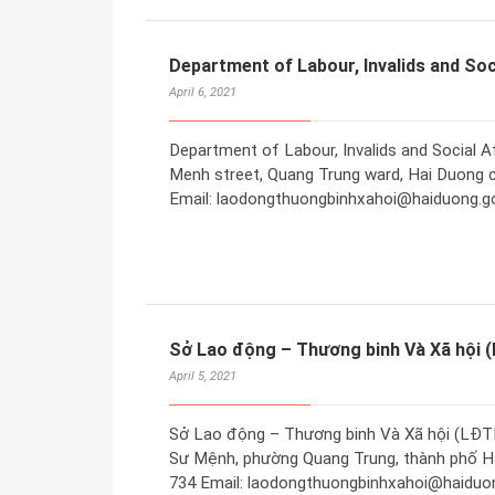
Department of Labour, Invalids and Soc
April 6, 2021
Department of Labour, Invalids and Social A
Menh street, Quang Trung ward, Hai Duong c
Email: laodongthuongbinhxahoi@haiduong.go
Sở Lao động – Thương binh Và Xã hội 
April 5, 2021
Sở Lao động – Thương binh Và Xã hội (LĐT
Sư Mệnh, phường Quang Trung, thành phố Hải
734 Email: laodongthuongbinhxahoi@haiduo