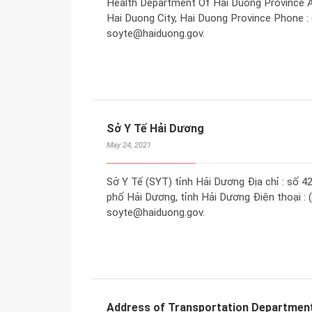
Health Department Of Hai Duong Province A
Hai Duong City, Hai Duong Province Phone : 
soyte@haiduong.gov.
Sở Y Tế Hải Dương
May 24, 2021
Sở Y Tế (SYT) tỉnh Hải Dương Địa chỉ : số 
phố Hải Dương, tỉnh Hải Dương Điện thoại : (
soyte@haiduong.gov.
Address of Transportation Department