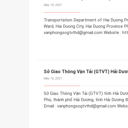
May 18, 2021
Transportation Department of Hai Duong Pr
Ward, Hai Duong City, Hai Duong Province Ph
vanphongsogtvthd@gmail.com Website : http
Sở Giao Thông Vận Tải (GTVT) Hải Dư
May 16, 2021
Sở Giao Thông Vận Tải (GTVT) tỉnh Hải Dươ
Phú, thành phố Hải Dương, tỉnh Hải Dương Đi
Email : vanphongsogtvthd@gmail.com Website