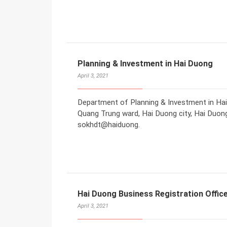
Planning & Investment in Hai Duong
April 3, 2021
Department of Planning & Investment in Hai
Quang Trung ward, Hai Duong city, Hai Duong
sokhdt@haiduong.
Hai Duong Business Registration Offic
April 3, 2021