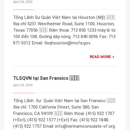
April 26, 2020
Tổng Lãnh Sự Quán Việt Nam tại Houston (Mỹ) 🇺🇸
Địa chỉ:5251 Westheimer Road, Suite 1100, Houston,
Texas 77056 🇺🇸 Điện thoại: 713 850 1233 máy lẻ từ
100 đến 108; Đường dây nóng: 713 840 0096 Fax: 713
871 0312 Email: tlsqhouston@mofa.gov.
READ MORE
TLSQVN tại San Fransico 🇺🇸
April 26, 2020
Tổng Lãnh Sự Quán Việt Nam tại San Fransico 🇺🇸
Địa chỉ: 1700 Califonia Street, Suite 580, San
Francisco, CA 94109 🇺🇸 Điện thoại: (415) 922 1707
(+Ext); (415) 922 1577 (+Ext) Fax: (415) 922 1848;
(415) 922 1757 Email: info@vietnamconsulate-sf.org