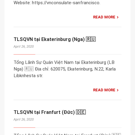
Website: https://vnconsulate-sanfrancisco.
READ MORE
TLSQVN tại Ekaterinburg (Nga) 🇷🇺
April 26, 2020
Tổng Lãnh Sự Quán Việt Nam tại Ekaterinburg (LB
Nga) 🇷🇺 Địa chỉ: 620075, Ekaterinburg, N.22, Karla
Libknhesta str.
READ MORE
TLSQVN tại Franfurt (Đức) 🇩🇪
April 26, 2020