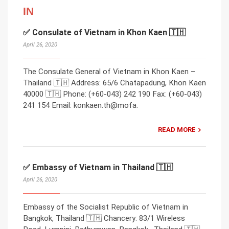
IN
✅ Consulate of Vietnam in Khon Kaen 🇹🇭
April 26, 2020
The Consulate General of Vietnam in Khon Kaen –
Thailand 🇹🇭 Address: 65/6 Chatapadung, Khon Kaen
40000 🇹🇭 Phone: (+60-043) 242 190 Fax: (+60-043)
241 154 Email: konkaen.th@mofa.
READ MORE
✅ Embassy of Vietnam in Thailand 🇹🇭
April 26, 2020
Embassy of the Socialist Republic of Vietnam in
Bangkok, Thailand 🇹🇭 Chancery: 83/1 Wireless