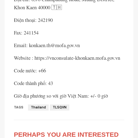
Khon Kaen 40000 🇹🇭
Điện thoại: 242190
Fax: 241154
Email: konkaen.th@mofa.gov.vn
Website : https://vnconsulate-khonkaen.mofa.gov.vn
Code nước: +66
Code thành phố: 43
Giờ địa phương so với giờ Việt Nam: +/- 0 giờ
TAGS
Thailand
TLSQVN
PERHAPS YOU ARE INTERESTED