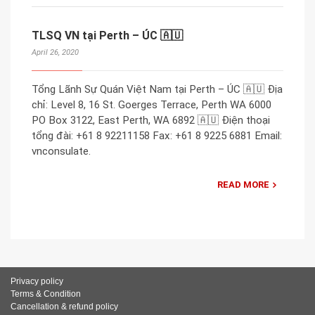
TLSQ VN tại Perth – ÚC 🇦🇺
April 26, 2020
Tổng Lãnh Sự Quán Việt Nam tại Perth – ÚC 🇦🇺 Địa
chỉ: Level 8, 16 St. Goerges Terrace, Perth WA 6000
PO Box 3122, East Perth, WA 6892 🇦🇺 Điện thoại
tổng đài: +61 8 92211158 Fax: +61 8 9225 6881 Email:
vnconsulate.
READ MORE
Privacy policy
Terms & Condition
Cancellation & refund policy