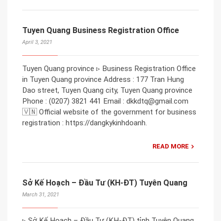
Tuyen Quang Business Registration Office
April 3, 2021
Tuyen Quang province ▹ Business Registration Office
in Tuyen Quang province Address : 177 Tran Hung
Dao street, Tuyen Quang city, Tuyen Quang province
Phone : (0207) 3821 441 Email : dkkdtq@gmail.com
🇻🇳 Official website of the government for business
registration : https://dangkykinhdoanh.
READ MORE
Sở Kế Hoạch – Đầu Tư (KH-ĐT) Tuyên Quang
March 31, 2021
▹ Sở Kế Hoạch – Đầu Tư (KH-ĐT) tỉnh Tuyên Quang