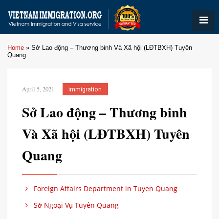
Home
»
Sở Lao động – Thương binh Và Xã hội (LĐTBXH) Tuyên
Quang
April 5, 2021
immigration
Sở Lao động – Thương binh
Và Xã hội (LĐTBXH) Tuyên
Quang
Foreign Affairs Department in Tuyen Quang
Sở Ngoại Vụ Tuyên Quang