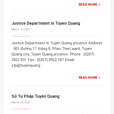
READ MORE
Justice Department in Tuyen Quang
March 19, 2021
Justice Department in Tuyen Quang province Address
: 501 đường 17 tháng 8, Phan Thiet ward, Tuyen
Quang city, Tuyen Quang province. Phone : (0207)
3822 831 Fax : (0207) 3922 187 Email:
stp@tuyenquang.
READ MORE
Sở Tư Pháp Tuyên Quang
March 18, 2021