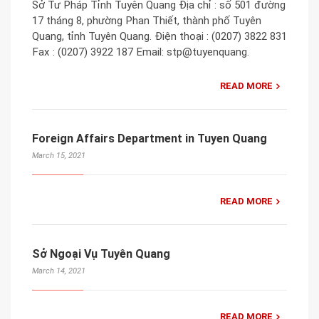
Sở Tư Pháp Tỉnh Tuyên Quang Địa chỉ : số 501 đường
17 tháng 8, phường Phan Thiết, thành phố Tuyên
Quang, tỉnh Tuyên Quang. Điện thoại : (0207) 3822 831
Fax : (0207) 3922 187 Email: stp@tuyenquang.
READ MORE
Foreign Affairs Department in Tuyen Quang
March 15, 2021
READ MORE
Sở Ngoại Vụ Tuyên Quang
March 14, 2021
READ MORE