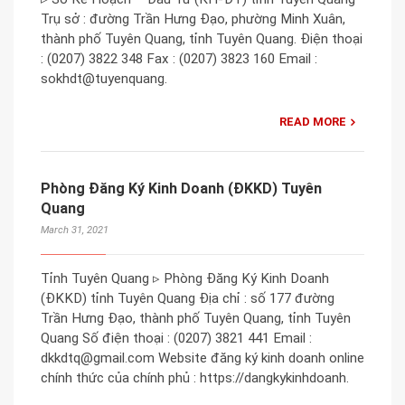
Trụ sở : đường Trần Hưng Đạo, phường Minh Xuân,
thành phố Tuyên Quang, tỉnh Tuyên Quang. Điện thoại
: (0207) 3822 348 Fax : (0207) 3823 160 Email :
sokhdt@tuyenquang.
READ MORE
Phòng Đăng Ký Kinh Doanh (ĐKKD) Tuyên
Quang
March 31, 2021
Tỉnh Tuyên Quang ▹ Phòng Đăng Ký Kinh Doanh
(ĐKKD) tỉnh Tuyên Quang Địa chỉ : số 177 đường
Trần Hưng Đạo, thành phố Tuyên Quang, tỉnh Tuyên
Quang Số điện thoại : (0207) 3821 441 Email :
dkkdtq@gmail.com Website đăng ký kinh doanh online
chính thức của chính phủ : https://dangkykinhdoanh.