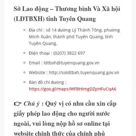
Sở Lao động – Thương binh Và Xã hội
(LĐTBXH) tỉnh Tuyên Quang
Địa chỉ : số 14 đường Lý Thánh Tông, phường
Minh Xuân, thành phố Tuyên Quang, tỉnh
Tuyên Quang.
Điện thoại : (0207) 3822 697
Email : ldtbxh@tuyenquang.gov.vn
Website : http://soldtbxh.tuyenquang.gov.vn
Bản đồ chỉ đường :
https://goo.gl/maps/WFBHimgDZpHFuCqA6
👉
Chú ý
: Quý vị có nhu cầu xin cấp
giấy phép lao động cho người nước
ngoài, vui lòng nộp hồ sơ online tại
website chính thức của chính phủ