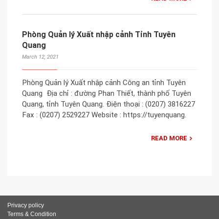
Phòng Quản lý Xuất nhập cảnh Tỉnh Tuyên
Quang
March 12, 2021
Phòng Quản lý Xuất nhập cảnh Công an tỉnh Tuyên
Quang Địa chỉ : đường Phan Thiết, thành phố Tuyên
Quang, tỉnh Tuyên Quang. Điện thoại : (0207) 3816227
Fax : (0207) 2529227 Website : https://tuyenquang.
READ MORE
Privacy policy
Terms & Condition