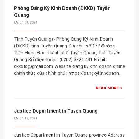
Phòng Đăng Ký Kinh Doanh (ĐKKD) Tuyên
Quang
March 31, 2021
Tỉnh Tuyên Quang ▹ Phòng Đăng Ký Kinh Doanh
(ĐKKD) tỉnh Tuyên Quang Địa chỉ : số 177 đường
Trần Hưng Đạo, thành phố Tuyên Quang, tỉnh Tuyên
Quang Số điện thoại : (0207) 3821 441 Email :
dkkdtq@gmail.com Website đăng ký kinh doanh online
chính thức của chính phủ : https://dangkykinhdoanh.
READ MORE
Justice Department in Tuyen Quang
March 19, 2021
Justice Department in Tuyen Quang province Address