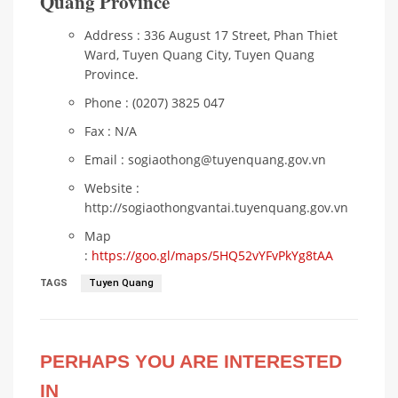
Quang Province
Address : 336 August 17 Street, Phan Thiet
Ward, Tuyen Quang City, Tuyen Quang
Province.
Phone : (0207) 3825 047
Fax : N/A
Email : sogiaothong@tuyenquang.gov.vn
Website :
http://sogiaothongvantai.tuyenquang.gov.vn
Map
:
https://goo.gl/maps/5HQ52vYFvPkYg8tAA
TAGS
Tuyen Quang
PERHAPS YOU ARE INTERESTED
IN