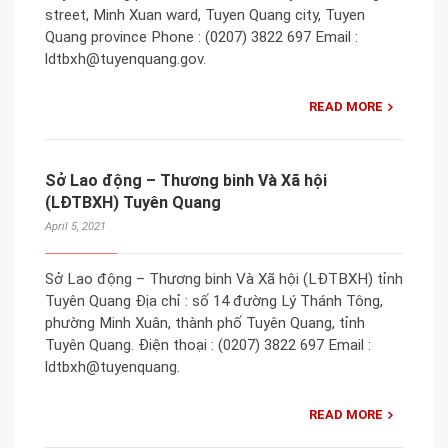
street, Minh Xuan ward, Tuyen Quang city, Tuyen
Quang province Phone : (0207) 3822 697 Email :
ldtbxh@tuyenquang.gov.
READ MORE
Sở Lao động – Thương binh Và Xã hội
(LĐTBXH) Tuyên Quang
April 5, 2021
Sở Lao động – Thương binh Và Xã hội (LĐTBXH) tỉnh
Tuyên Quang Địa chỉ : số 14 đường Lý Thánh Tông,
phường Minh Xuân, thành phố Tuyên Quang, tỉnh
Tuyên Quang. Điện thoại : (0207) 3822 697 Email :
ldtbxh@tuyenquang.
READ MORE