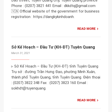
Dao street, Tuyen Quang city, Tuyen Quang province
Phone : (0207) 3821 441 Email : dkkdtq@gmail.com
🇻🇳 Official website of the government for business
registration : https://dangkykinhdoanh.
READ MORE
Sở Kế Hoạch – Đầu Tư (KH-ĐT) Tuyên Quang
March 31, 2021
▹ Sở Kế Hoạch – Đầu Tư (KH-ĐT) tỉnh Tuyên Quang
Trụ sở : đường Trần Hưng Đạo, phường Minh Xuân,
thành phố Tuyên Quang, tỉnh Tuyên Quang. Điện thoại
: (0207) 3822 348 Fax : (0207) 3823 160 Email :
sokhdt@tuyenquang.
READ MORE