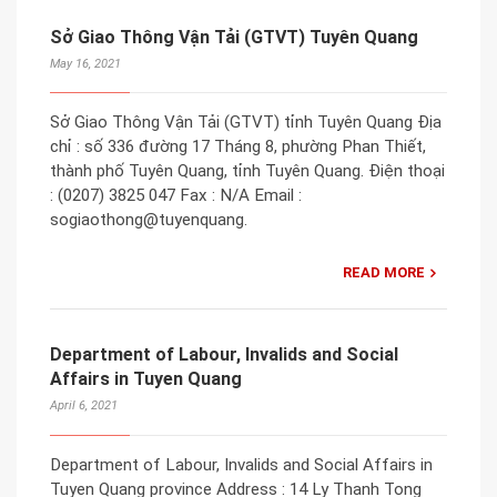
Sở Giao Thông Vận Tải (GTVT) Tuyên Quang
May 16, 2021
Sở Giao Thông Vận Tải (GTVT) tỉnh Tuyên Quang Địa
chỉ : số 336 đường 17 Tháng 8, phường Phan Thiết,
thành phố Tuyên Quang, tỉnh Tuyên Quang. Điện thoại
: (0207) 3825 047 Fax : N/A Email :
sogiaothong@tuyenquang.
READ MORE
Department of Labour, Invalids and Social
Affairs in Tuyen Quang
April 6, 2021
Department of Labour, Invalids and Social Affairs in
Tuyen Quang province Address : 14 Ly Thanh Tong