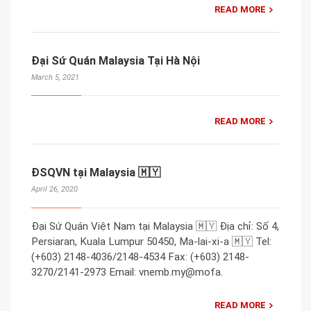
READ MORE
Đại Sứ Quán Malaysia Tại Hà Nội
March 5, 2021
READ MORE
ĐSQVN tại Malaysia 🇲🇾
April 26, 2020
Đại Sứ Quán Việt Nam tại Malaysia 🇲🇾 Địa chỉ: Số 4,
Persiaran, Kuala Lumpur 50450, Ma-lai-xi-a 🇲🇾 Tel:
(+603) 2148-4036/2148-4534 Fax: (+603) 2148-
3270/2141-2973 Email: vnemb.my@mofa.
READ MORE