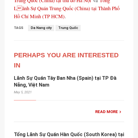
Trung Quốc (China) tại thủ đô Hà Nội
và
Tổng
Lãnh Sự Quán Trung Quốc (China) tại Thành Phố
Hồ Chí Minh (TP HCM)
.
TAGS
Da Nang city
Trung Quốc
PERHAPS YOU ARE INTERESTED
IN
Lãnh Sự Quán Tây Ban Nha (Spain) tại TP Đà
Nẵng, Việt Nam
May 5, 2021
READ MORE
Tổng Lãnh Sự Quán Hàn Quốc (South Korea) tại