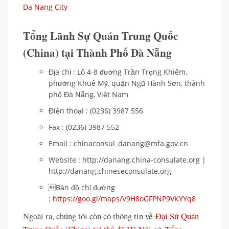
Da Nang City
Tổng Lãnh Sự Quán Trung Quốc
(China) tại Thành Phố Đà Nẵng
Địa chỉ : Lô 4-8 đường Trần Trọng Khiêm,
phường Khuê Mỹ, quận Ngũ Hành Sơn, thành
phố Đà Nẵng, Việt Nam
Điện thoại : (0236) 3987 556
Fax : (0236) 3987 552
Email : chinaconsul_danang@mfa.gov.cn
Website : http://danang.china-consulate.org |
http://danang.chineseconsulate.org
Bản đồ chỉ đường
:
https://goo.gl/maps/V9H8oGFPNP9VKYYq8
Ngoài ra, chúng tôi còn có thông tin về
Đại Sứ Quán