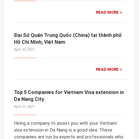
READ MORE
Đại Sứ Quán Trung Quốc (China) tại thành phố
Hồ Chí Minh, Việt Nam
April 23, 2021
READ MORE
Top 5 Companies for Vietnam Visa extension in
Da Nang City
April 21, 2021
Hiring a company to assist you with your Vietnam
visa extension in Da Nang is a good idea. These
companies are run by experts and professionals who